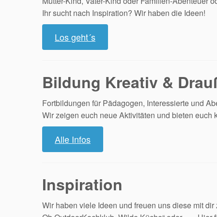
Mutter-Kind, Vater-Kind oder Familien-Abenteuer o
Ihr sucht nach Inspiration? Wir haben die Ideen!
Los geht´s
Bildung Kreativ & Dra
Fortbildungen für Pädagogen, Interessierte und Ab
Wir zeigen euch neue Aktivitäten und bieten euch 
Alle Infos
Inspiration
Wir haben viele Ideen und freuen uns diese mit dir z