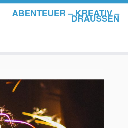
ABENTEUER – KREATIV –
DRAUSSEN