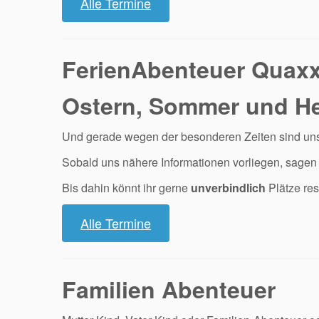
Alle Termine
FerienAbenteuer Quax
Ostern, Sommer und He
Und gerade wegen der besonderen Zeiten sind unse
Sobald uns nähere Informationen vorliegen, sagen 
Bis dahin könnt ihr gerne
unverbindlich
Plätze res
Alle Termine
Familien Abenteuer