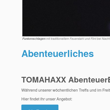
mit traditionellem Feuerstahl und Flint bei Nacht
Funkenschlagen
Abenteuerliches
TOMAHAXX
Abenteuer
Während unserer wöchentlichen Treffs und im Freit
Hier findet ihr unser Angebot: