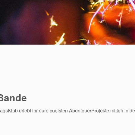
Bande
agsKlub erlebt ihr eure coolsten AbenteuerProjekte mitten in d