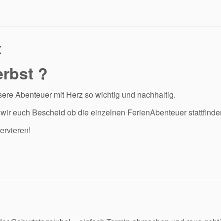
x
rbst ?
re Abenteuer mit Herz so wichtig und nachhaltig.
wir euch Bescheid ob die einzelnen FerienAbenteuer stattfinde
ervieren!