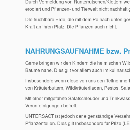
Durch Vermeidung von Runterrutschen/Klettern wer
erodiert und Pflanzen- und Tierwelt nicht nachhaltig
Die fruchtbare Erde, die mit dem Po nach unten g
Kraft an ihren Platz. Die Pflanzen auch nicht.
NAHRUNGSAUFNAHME bzw. Prob
Gerne bringen wir den Kindern die heimischen Wild
Bäume nahe. Dies gilt vor allem auch im kulinaris
Insbesondere wenn diese von uns den TeilnehmerI
von Kräuterbuttern, Wildkräuterfladen, Pestos, Sal
Mit einer mitgeführte Salatschleuder und Trinkwa
Verunreinigungen befreit.
UNTERSAGT ist jedoch der eigenständige Verzehr
Pflanzenteilen. Dies gilt insbesondere für Pilze