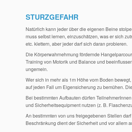
STURZGEFAHR
Natürlich kann jeder über die eigenen Beine stolpe
muss selbst lernen, einzuschätzen, was er sich z
etc. klettern, aber jeder darf sich daran probieren.
Die Körperwahrnehmung fördernde Hangelparcours
Training von Motorik und Balance und beeinfluss
ungemein.
Wer sich in mehr als 1m Höhe vom Boden bewegt, i
auf jeden Fall um Eigensicherung zu bemühen. Die
Bei bestimmten Aufbauten dürfen TeilnehmerInnen 
und Sicherheitsequipment nutzen (z. B. Flaschenz
An bestimmten von uns freigegebenen Stellen darf 
Beschränkung dient der Sicherheit und vor allem 