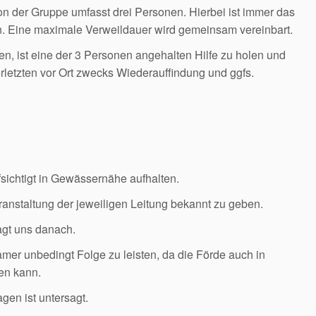
n der Gruppe umfasst drei Personen. Hierbei ist immer das
en. Eine maximale Verweildauer wird gemeinsam vereinbart.
men, ist eine der 3 Personen angehalten Hilfe zu holen und
rletzten vor Ort zwecks Wiederauffindung und ggfs.
sichtigt in Gewässernähe aufhalten.
anstaltung der jeweiligen Leitung bekannt zu geben.
agt uns danach.
 unbedingt Folge zu leisten, da die Förde auch in
en kann.
en ist untersagt.