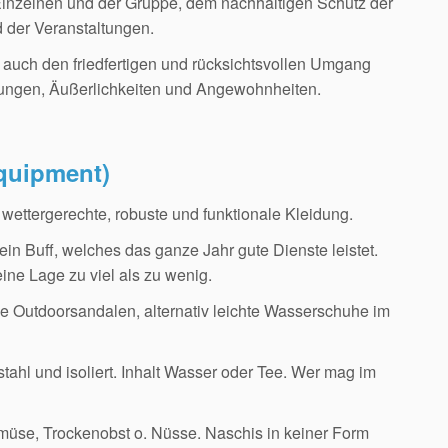
 Einzelnen und der Gruppe, dem nachhaltigen Schutz der
 der Veranstaltungen.
 auch den friedfertigen und rücksichtsvollen Umgang
ungen, Äußerlichkeiten und Angewohnheiten.
quipment)
 wettergerechte, robuste und funktionale Kleidung.
n Buff, welches das ganze Jahr gute Dienste leistet.
ine Lage zu viel als zu wenig.
 Outdoorsandalen, alternativ leichte Wasserschuhe im
ahl und isoliert. Inhalt Wasser oder Tee. Wer mag im
Gemüse, Trockenobst o. Nüsse. Naschis in keiner Form