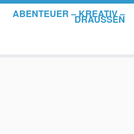
ABENTEUER – KREATIV –
DRAUSSEN