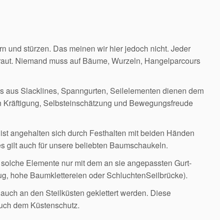
rn und stürzen. Das meinen wir hier jedoch nicht. Jeder
utraut. Niemand muss auf Bäume, Wurzeln, Hangelparcours
 aus Slacklines, Spanngurten, Seilelementen dienen dem
en Kräftigung, Selbsteinschätzung und Bewegungsfreude
st angehalten sich durch Festhalten mit beiden Händen
s gilt auch für unsere beliebten Baumschaukeln.
solche Elemente nur mit dem an sie angepassten Gurt-
ug, hohe Baumklettereien oder SchluchtenSeilbrücke).
auch an den Steilküsten geklettert werden. Diese
auch dem Küstenschutz.