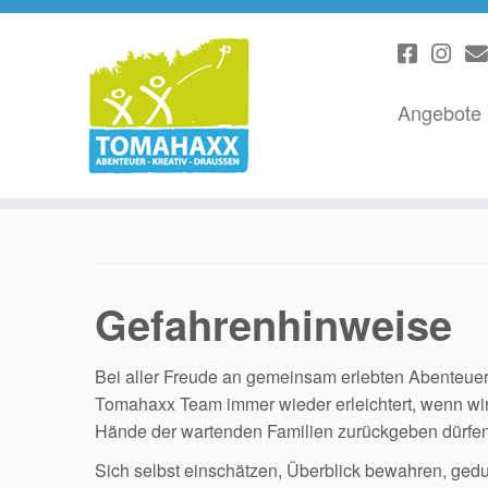
Angebote
Zum
Inhalt
springen
Gefahrenhinweise
Bei aller Freude an gemeinsam erlebten Abenteuern
Tomahaxx Team immer wieder erleichtert, wenn wir 
Hände der wartenden Familien zurückgeben dürfen
Sich selbst einschätzen, Überblick bewahren, ge