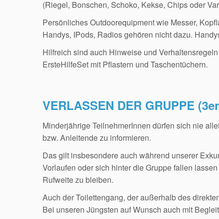
(Riegel, Bonschen, Schoko, Kekse, Chips oder Var
Persönliches Outdoorequipment wie Messer, Kopfl
Handys, IPods, Radios gehören nicht dazu. Handys 
Hilfreich sind auch Hinweise und Verhaltensregeln 
ErsteHilfeSet mit Pflastern und Taschentüchern.
VERLASSEN DER GRUPPE (3er-
Minderjährige TeilnehmerInnen dürfen sich nie all
bzw. Anleitende zu informieren.
Das gilt insbesondere auch während unserer Exku
Vorlaufen oder sich hinter die Gruppe fallen lassen 
Rufweite zu bleiben.
Auch der Toilettengang, der außerhalb des direkten
Bei unseren Jüngsten auf Wunsch auch mit Beglei