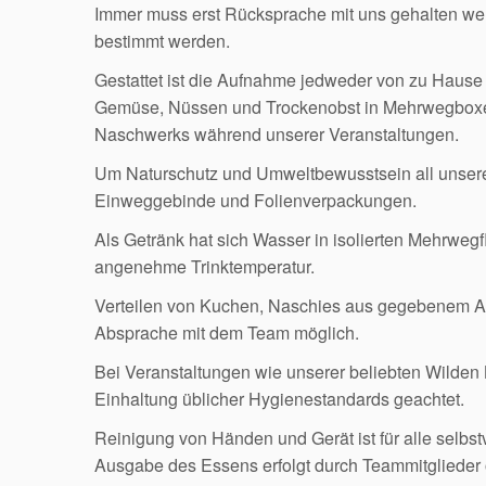
Immer muss erst Rücksprache mit uns gehalten wer
bestimmt werden.
Gestattet ist die Aufnahme jedweder von zu Hause 
Gemüse, Nüssen und Trockenobst in Mehrwegboxen
Naschwerks während unserer Veranstaltungen.
Um Naturschutz und Umweltbewusstsein all unserer S
Einweggebinde und Folienverpackungen.
Als Getränk hat sich Wasser in isolierten Mehrweg
angenehme Trinktemperatur.
Verteilen von Kuchen, Naschies aus gegebenem Anl
Absprache mit dem Team möglich.
Bei Veranstaltungen wie unserer beliebten Wilde
Einhaltung üblicher Hygienestandards geachtet.
Reinigung von Händen und Gerät ist für alle selbst
Ausgabe des Essens erfolgt durch Teammitglieder