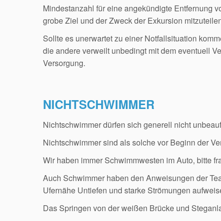
Mindestanzahl für eine angekündigte Entfernung vo
grobe Ziel und der Zweck der Exkursion mitzuteil
Sollte es unerwartet zu einer Notfallsituation kom
die andere verweilt unbedingt mit dem eventuell Ve
Versorgung.
NICHTSCHWIMMER
Nichtschwimmer dürfen sich generell nicht unbeauf
Nichtschwimmer sind als solche vor Beginn der Ver
Wir haben immer Schwimmwesten im Auto, bitte fr
Auch Schwimmer haben den Anweisungen der Teamer
Ufernähe Untiefen und starke Strömungen aufweis
Das Springen von der weißen Brücke und Steganlag