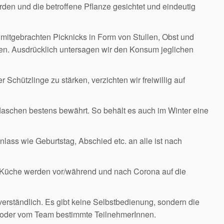
den und die betroffene Pflanze gesichtet und eindeutig
mitgebrachten Picknicks in Form von Stullen, Obst und
. Ausdrücklich untersagen wir den Konsum jeglichen
chützlinge zu stärken, verzichten wir freiwillig auf
flaschen bestens bewährt. So behält es auch im Winter eine
ass wie Geburtstag, Abschied etc. an alle ist nach
n Küche werden vor/während und nach Corona auf die
verständlich. Es gibt keine Selbstbedienung, sondern die
 oder vom Team bestimmte TeilnehmerInnen.