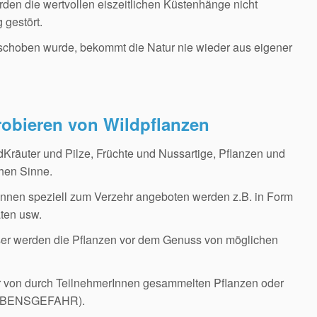
den die wertvollen eiszeitlichen Küstenhänge nicht
 gestört.
eschoben wurde, bekommt die Natur nie wieder aus eigener
ieren von Wildpflanzen
Kräuter und Pilze, Früchte und Nussartige, Pflanzen und
chen Sinne.
nnen speziell zum Verzehr angeboten werden z.B. in Form
aten usw.
sser werden die Pflanzen vor dem Genuss von möglichen
 von durch TeilnehmerInnen gesammelten Pflanzen oder
 (LEBENSGEFAHR).