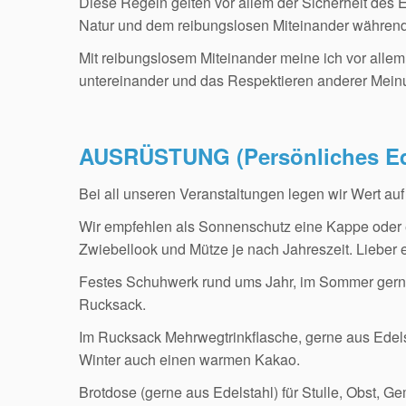
Diese Regeln gelten vor allem der Sicherheit des
Natur und dem reibungslosen Miteinander während
Mit reibungslosem Miteinander meine ich vor allem
untereinander und das Respektieren anderer Mein
AUSRÜSTUNG (Persönliches E
Bei all unseren Veranstaltungen legen wir Wert auf
Wir empfehlen als Sonnenschutz eine Kappe oder ei
Zwiebellook und Mütze je nach Jahreszeit. Lieber e
Festes Schuhwerk rund ums Jahr, im Sommer gerne
Rucksack.
Im Rucksack Mehrwegtrinkflasche, gerne aus Edelst
Winter auch einen warmen Kakao.
Brotdose (gerne aus Edelstahl) für Stulle, Obst, 