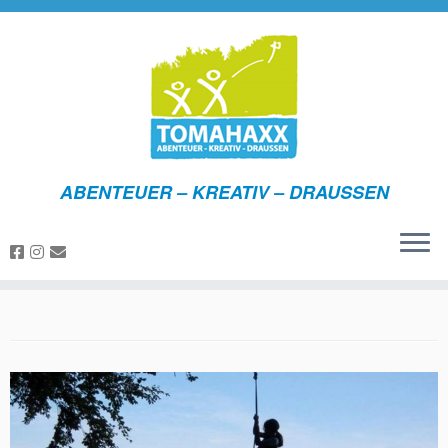
ABENTEUER – KREATIV – DRAUSSEN
Zum
Inhalt
springen