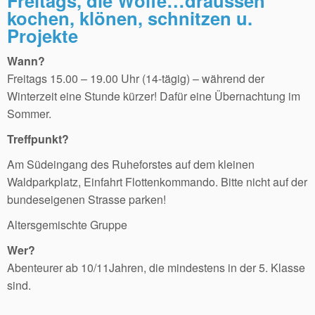
Freitags, die Wölfe…draussen
kochen, klönen, schnitzen u.
Projekte
Wann?
Freitags 15.00 – 19.00 Uhr (14-tägig) – während der
Winterzeit eine Stunde kürzer! Dafür eine Übernachtung im
Sommer.
Treffpunkt?
Am Südeingang des Ruheforstes auf dem kleinen
Waldparkplatz, Einfahrt Flottenkommando. Bitte nicht auf der
bundeseigenen Strasse parken!
Altersgemischte Gruppe
Wer?
Abenteurer ab 10/11Jahren, die mindestens in der 5. Klasse
sind.