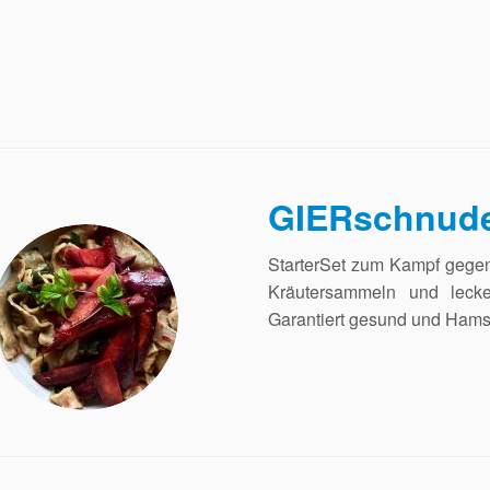
GIERschnud
StarterSet zum Kampf gegen
Kräutersammeln und lecke
Garantiert gesund und Hamst