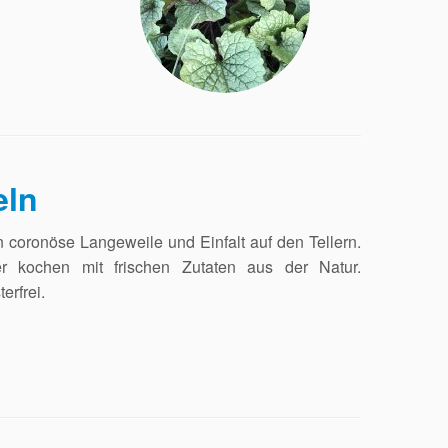
eln
 coronöse Langeweile und Einfalt auf den Tellern.
r kochen mit frischen Zutaten aus der Natur.
erfrei.