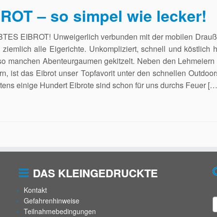
ROT – so simpel wie lecker!
TES EIBROT! Unweigerlich verbunden mit der mobilen Drau
 ziemlich alle Eigerichte. Unkompliziert, schnell und köstlich 
so manchen Abenteurgaumen gekitzelt. Neben den Lehmeiern
rn, ist das Eibrot unser Topfavorit unter den schnellen Outdoor
ens einige Hundert Eibrote sind schon für uns durchs Feuer […
DAS KLEINGEDRUCKTE
Kontakt
Gefahrenhinweise
Teilnahmebedingungen